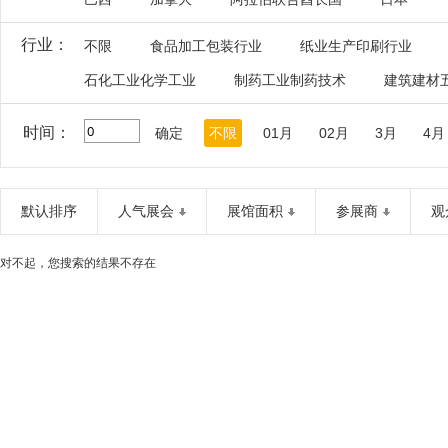
行业：
不限
食品加工包装行业
纸业生产印刷行业
石化工业化学工业
制药工业制药技术
建筑建材
时间：
确定
不限
01月
02月
3月
4月
默认排序
人气展会
展馆面积
参展商
观
对不起，您搜索的结果不存在