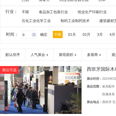
行业：
不限
食品加工包装行业
纸业生产印刷行业
石化工业化学工业
制药工业制药技术
建筑建材
时间：
确定
不限
01月
02月
3月
4月
默认排序
人气展会
展馆面积
参展商
观
西班牙国际木
展位可选
展出时间：
2023年0
展品范围：
家具配件
防腐体系
展会地点：
西班牙 