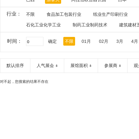
行业：
不限
食品加工包装行业
纸业生产印刷行业
石化工业化学工业
制药工业制药技术
建筑建材
时间：
确定
不限
01月
02月
3月
4月
默认排序
人气展会
展馆面积
参展商
观
对不起，您搜索的结果不存在