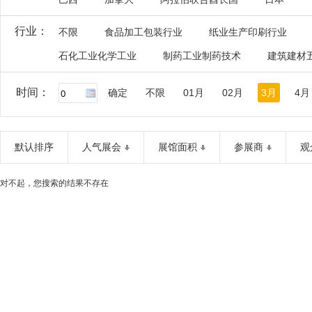
行业：
不限
食品加工包装行业
纸业生产印刷行业
石化工业化学工业
制药工业制药技术
建筑建材
时间：
确定
不限
01月
02月
3月
4月
默认排序
人气展会
展馆面积
参展商
观
对不起，您搜索的结果不存在