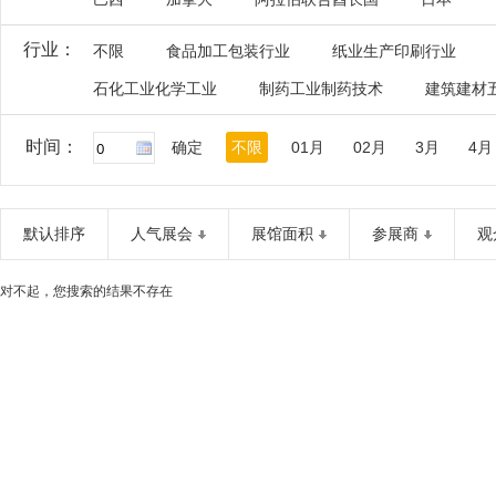
行业：
不限
食品加工包装行业
纸业生产印刷行业
石化工业化学工业
制药工业制药技术
建筑建材
时间：
确定
不限
01月
02月
3月
4月
默认排序
人气展会
展馆面积
参展商
观
对不起，您搜索的结果不存在