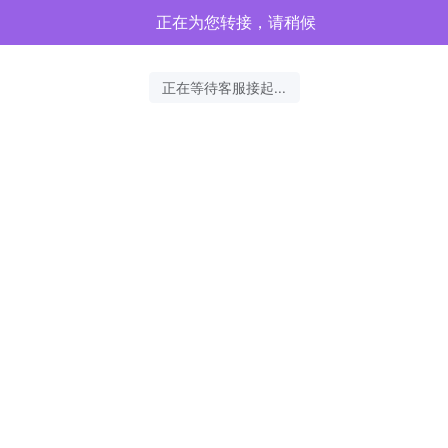
正在为您转接，请稍候
正在等待客服接起...