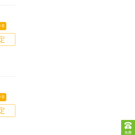
专享
定
专享
定
免费