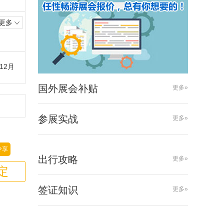
更多
12月
国外展会补贴
更多»
参展实战
更多»
专享
出行攻略
更多»
定
签证知识
更多»