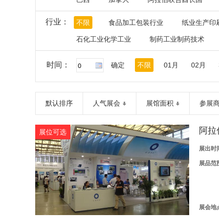
行业：
不限
食品加工包装行业
纸业生产印
石化工业化学工业
制药工业制药技术
时间：
确定
不限
01月
02月
默认排序
人气展会
展馆面积
参展
阿拉伯
展位可选
展出时
展品范
展会地