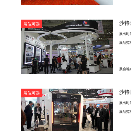
沙特
展位可选
展出时
展品范
展会地
沙特
展位可选
展出时
展品范