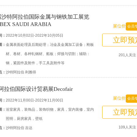
届沙特阿拉伯国际金属与钢铁加工展览
BEX SAUDI ARABIA
展位价
会员
间：
2022年10月02日-2022年10月05日
立即预
围：
金属表面处理及后期处理；冶金及金属加工设备；刚板
材、卷材、各种轧钢材、船板；焊接与切割；辅助：
201人关注
钢，紧固件及附件，手工具及附件等
点：
沙特阿拉伯 利雅得
阿拉伯国际设计贸易展Decofair
展位价
会员
间：
2022年11月00日-2022年11月00日
围：
浴室家具，装饰品，装饰织物，家具，室内装修，室内
立即预
照明，厨房家具，壁纸
109人关注
点：
沙特阿拉伯 吉达