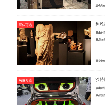
展会地
利雅得
展位可选
展出时
展品范
展会地
沙特
展位可选
展出时
展品范