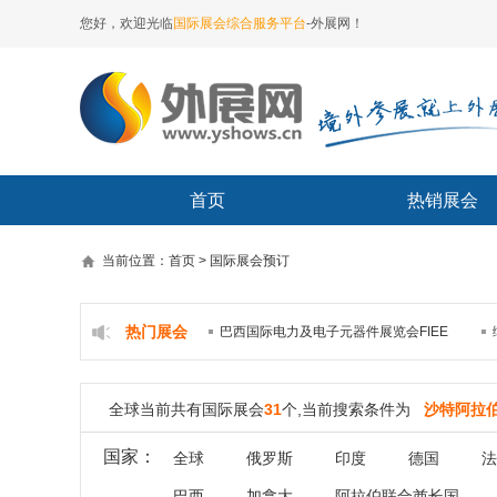
您好，欢迎光临
国际展会综合服务平台
-外展网！
首页
热销展会
当前位置：首页 > 国际展会预订
热门展会
巴西国际电力及电子元器件展览会FIEE
全球当前共有国际展会
31
个,当前搜索条件为
沙特阿拉
国家：
全球
俄罗斯
印度
德国
法
巴西
加拿大
阿拉伯联合酋长国