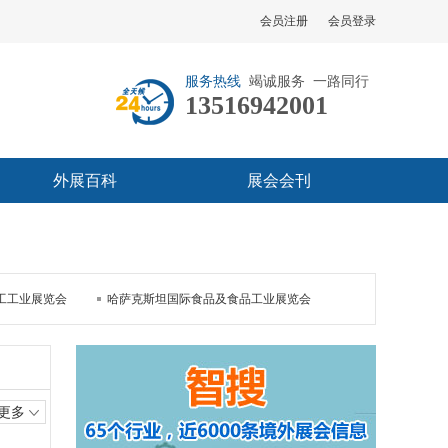
会员注册
会员登录
服务热线
竭诚服务 一路同行
13516942001
外展百科
展会会刊
工工业展览会
哈萨克斯坦国际食品及食品工业展览会
更多