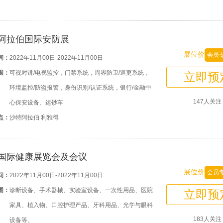
阿拉伯国际安防展
展位价
会员
间：
2022年11月00日-2022年11月00日
围：
可视对讲/电视监控，门禁系统，周界防卫/巡更系统，
立即预
环境监控/防盗报警，身份识别/认证系统，银行/金融中
147人关注
心保安设备、运钞车
点：
沙特阿拉伯 利雅得
国际健康展览会及会议
展位价
会员
间：
2022年11月00日-2022年11月00日
围：
诊断设备、手术器械、实验室设备、一次性用品、医院
立即预
家具、植入物、口腔护理产品、牙科用品、光学与眼科
183人关注
设备等。