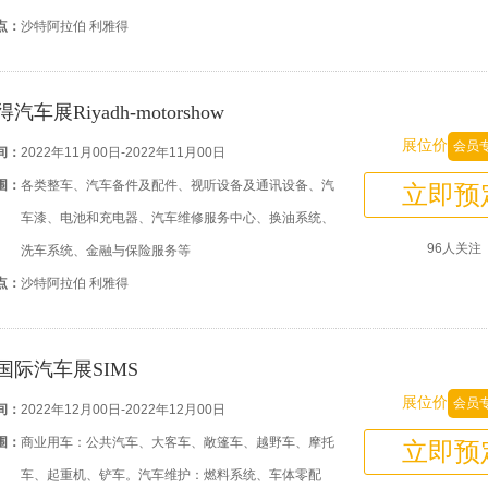
点：
沙特阿拉伯 利雅得
汽车展Riyadh-motorshow
展位价
会员
间：
2022年11月00日-2022年11月00日
围：
各类整车、汽车备件及配件、视听设备及通讯设备、汽
立即预
车漆、电池和充电器、汽车维修服务中心、换油系统、
96人关注
洗车系统、金融与保险服务等
点：
沙特阿拉伯 利雅得
国际汽车展SIMS
展位价
会员
间：
2022年12月00日-2022年12月00日
围：
商业用车：公共汽车、大客车、敞篷车、越野车、摩托
立即预
车、起重机、铲车。汽车维护：燃料系统、车体零配