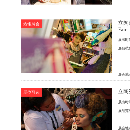
立陶宛
热销展会
Fair
展出时
展品范
展会地
立陶
展位可选
展出时
展品范
展会地