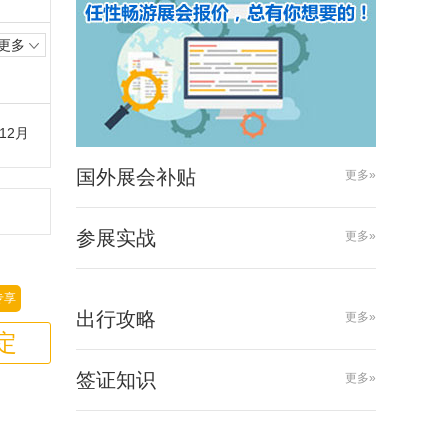
更多
12月
国外展会补贴
更多»
参展实战
更多»
专享
出行攻略
更多»
定
签证知识
更多»