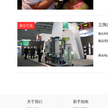
立陶
展位可选
展出时
展品范
展会地
关于我们
新手指南