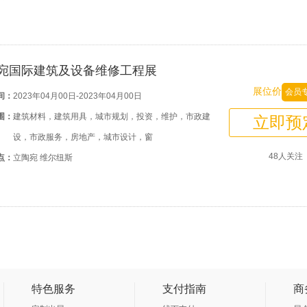
宛国际建筑及设备维修工程展
展位价
会员
间：
2023年04月00日-2023年04月00日
围：
建筑材料，建筑用具，城市规划，投资，维护，市政建
立即预
设，市政服务，房地产，城市设计，窗
48人关注
点：
立陶宛 维尔纽斯
特色服务
支付指南
商