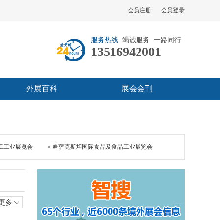
会员注册
会员登录
服务热线
竭诚服务 一路同行
13516942001
外展百科
展会会刊
工工业展览会
哈萨克斯坦国际食品及食品工业展览会
更多