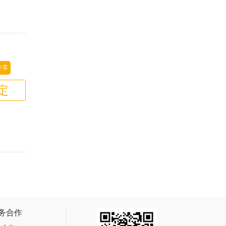
专享
定
务合作