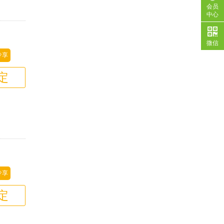
会员
中心
微信
专享
定
专享
定