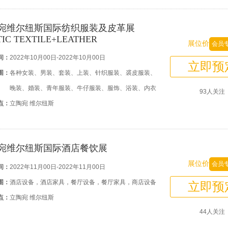
宛维尔纽斯国际纺织服装及皮革展
TIC TEXTILE+LEATHER
展位价
会员
间：
2022年10月00日-2022年10月00日
立即预
围：
各种女装、男装、套装、上装、针织服装、裘皮服装、
晚装、婚装、青年服装、牛仔服装、服饰、浴装、内衣
93人关注
点：
立陶宛 维尔纽斯
宛维尔纽斯国际酒店餐饮展
展位价
会员
间：
2022年11月00日-2022年11月00日
围：
酒店设备，酒店家具，餐厅设备，餐厅家具，商店设备
立即预
点：
立陶宛 维尔纽斯
44人关注