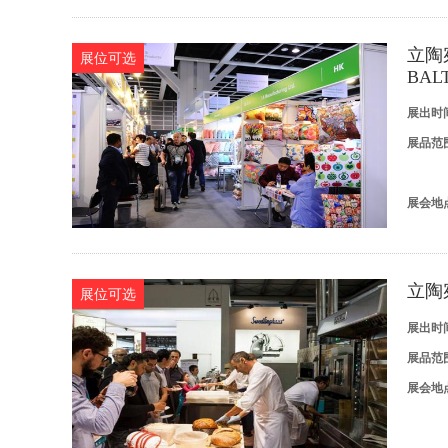
立陶
展位可选
BAL
展出时
展品范
展会地
立陶
展位可选
展出时
展品范
展会地