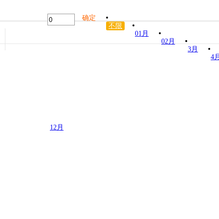
确定
不限
01月
02月
3月
4
12月