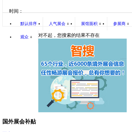
时间：
默认排序
人气展会
展馆面积
参展商
对不起，您搜索的结果不存在
观众
国外展会补贴