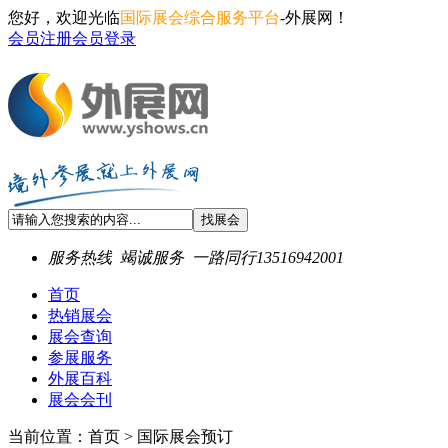
您好，欢迎光临
国际展会综合服务平台
-外展网！
会员注册
会员登录
服务热线
竭诚服务 一路同行
13516942001
首页
热销展会
展会查询
参展服务
外展百科
展会会刊
当前位置：首页 > 国际展会预订